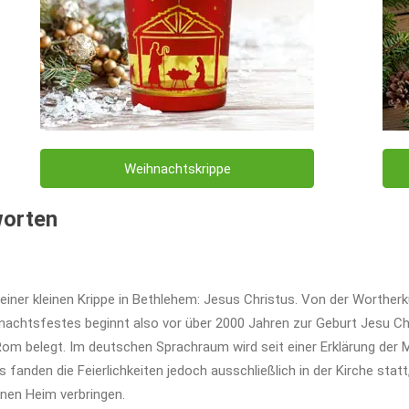
Weihnachtskrippe
worten
einer kleinen Krippe in Bethlehem: Jesus Christus. Von der Worther
hnachtsfestes beginnt also vor über 2000 Jahren zur Geburt Jesu Chr
om belegt. Im deutschen Sprachraum wird seit einer Erklärung der 
fanden die Feierlichkeiten jedoch ausschließlich in der Kirche statt
nen Heim verbringen.