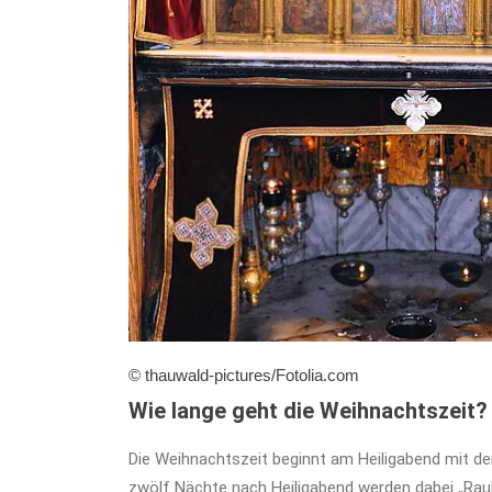
© thauwald-pictures/Fotolia.com
Wie lange geht die Weihnachtszeit?
Die Weihnachtszeit beginnt am Heiligabend mit d
zwölf Nächte nach Heiligabend werden dabei „Rau