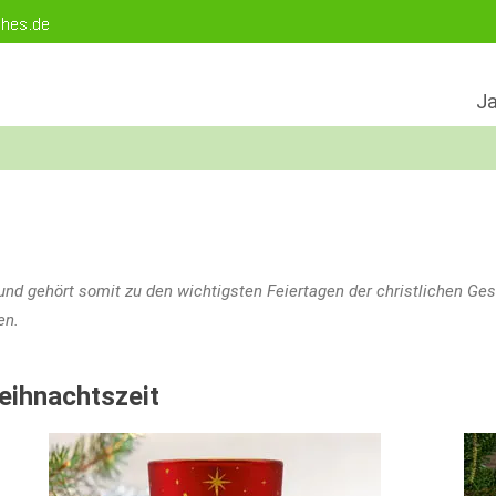
Ja
und gehört somit zu den wichtigsten Feiertagen der christlichen Ges
en.
eihnachtszeit