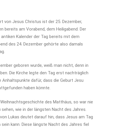
rt von Jesus Christus ist der 25. Dezember,
ten bereits am Vorabend, dem Heiligabend. Der
 antiken Kalender der Tag bereits mit dem
end des 24. Dezember gehörte also damals
ag.
ember geboren wurde, weiß man nicht, denn in
ben. Die Kirche legte den Tag erst nachträglich
e Anhaltspunkte dafür, dass die Geburt Jesu
attgefunden haben könnte.
 Weihnachtsgeschichte des Matthäus, so war nie
 sehen, wie in der längsten Nacht des Jahres.
von Lukas deutet darauf hin, dass Jesus am Tag
ein kann. Diese längste Nacht des Jahres fiel