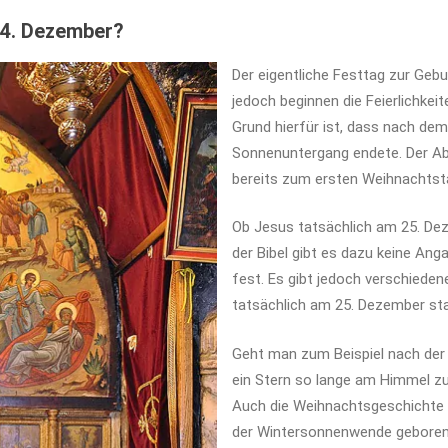
24. Dezember?
Der eigentliche Festtag zur Gebu
jedoch beginnen die Feierlichkei
Grund hierfür ist, dass nach dem
Sonnenuntergang endete. Der Ab
bereits zum ersten Weihnachtst
Ob Jesus tatsächlich am 25. Dez
der Bibel gibt es dazu keine Anga
fest. Es gibt jedoch verschieden
tatsächlich am 25. Dezember st
Geht man zum Beispiel nach der
ein Stern so lange am Himmel zu
Auch die Weihnachtsgeschichte 
der Wintersonnenwende geboren s