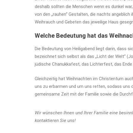
deshalb sollten die Menschen wenn es dunkel war
von den „rauhen“ Gestalten, die nachts angeblich
Weihrauch und Gebeten das jeweilige Haus geseg
Welche Bedeutung hat das Weihnac
Die Bedeutung von Heiligabend liegt darin, dass 
bezeichnet sich selbst als das „Licht der Welt“ (
jüdische Chanukkafest, das Lichterfest, das End
Gleichzeitig hat Weihnachten im Christentum auch
uns zu erbarmen und um uns retten, sodass uns di
gemeinsame Zeit mit der Familie sowie die Durchfü
Wir wünschen Ihnen und Ihrer Familie eine besin
kontaktieren Sie uns!