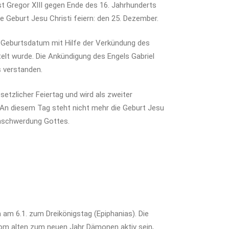
t Gregor XIII gegen Ende des 16. Jahrhunderts
e Geburt Jesu Christi feiern: den 25. Dezember.
s Geburtsdatum mit Hilfe der Verkündung des
elt wurde. Die Ankündigung des Engels Gabriel
 verstanden.
setzlicher Feiertag und wird als zweiter
An diesem Tag steht nicht mehr die Geburt Jesu
nschwerdung Gottes.
am 6.1. zum Dreikönigstag (Epiphanias). Die
om alten zum neuen Jahr Dämonen aktiv sein,