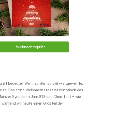
Weihnachtsgrüße
kunft bedeutet Weihnachten so viel wie „geweihte,
isti. Das erste Weihnachtsfest ist historisch das
Mainzer Synode im Jahr 813 das Christfest – wie
, während wir heute einen Großteil der