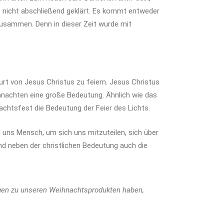
 nicht abschließend geklärt. Es kommt entweder
zusammen. Denn in dieser Zeit wurde mit
rt von Jesus Christus zu feiern. Jesus Christus
nachten eine große Bedeutung. Ähnlich wie das
chtsfest die Bedeutung der Feier des Lichts.
 uns Mensch, um sich uns mitzuteilen, sich über
d neben der christlichen Bedeutung auch die
agen zu unseren Weihnachtsprodukten haben,