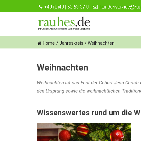
Skip
to
content
Home
/
Jahreskreis
/
Weihnachten
Weihnachten
Weihnachten ist das Fest der Geburt Jesu Christi 
den Ursprung sowie die weihnachtlichen Tradition
Wissenswertes rund um die W