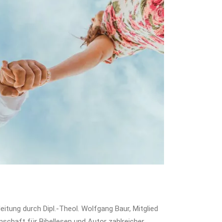
eitung durch Dipl.-Theol. Wolfgang Baur, Mitglied
chaft für Bibellesen und Autor zahlreicher