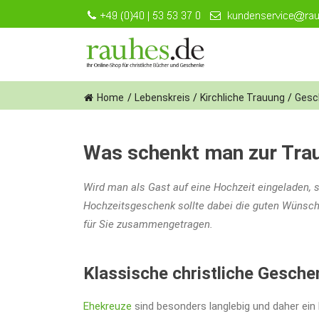
Skip
to
content
Home
/
Lebenskreis
/
Kirchliche Trauung
/
Gesc
Was schenkt man zur Tra
Wird man als Gast auf eine Hochzeit eingeladen, 
Hochzeitsgeschenk sollte dabei die guten Wünsch
für Sie zusammengetragen.
Klassische christliche Gesche
Ehekreuze
sind besonders langlebig und daher ein K