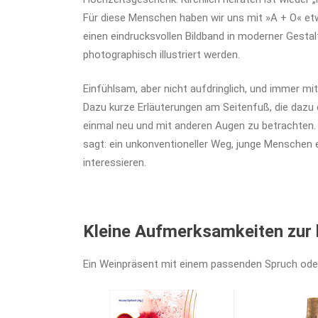
Für diese Menschen haben wir uns mit »A + O« et
einen eindrucksvollen Bildband in moderner Gestal
photographisch illustriert werden.
Einfühlsam, aber nicht aufdringlich, und immer m
Dazu kurze Erläuterungen am Seitenfuß, die dazu e
einmal neu und mit anderen Augen zu betrachten.
sagt: ein unkonventioneller Weg, junge Menschen e
interessieren.
Kleine Aufmerksamkeiten zur 
Ein Weinpräsent mit einem passenden Spruch oder