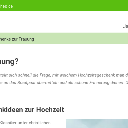
Ja
henke zur Trauung
uung?
stellt sich schnell die Frage, mit welchem Hochzeitsgeschenk man 
e an das Brautpaar übermitteln und als schöne Erinnerung dienen.
nkideen zur Hochzeit
lassiker unter christlichen