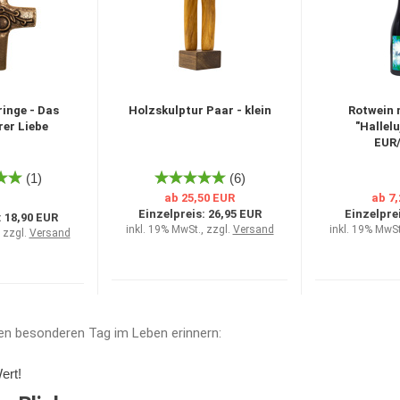
inge - Das
Holzskulptur Paar - klein
Rotwein 
rer Liebe
"Hallelu
EUR/
(1)
(6)
ab 25,50 EUR
ab 7
Einzelpreis:
26,95 EUR
Einzelpre
:
18,90 EUR
inkl. 19% MwSt., zzgl.
Versand
inkl. 19% MwSt
 zzgl.
Versand
en besonderen Tag im Leben erinnern:
ert!