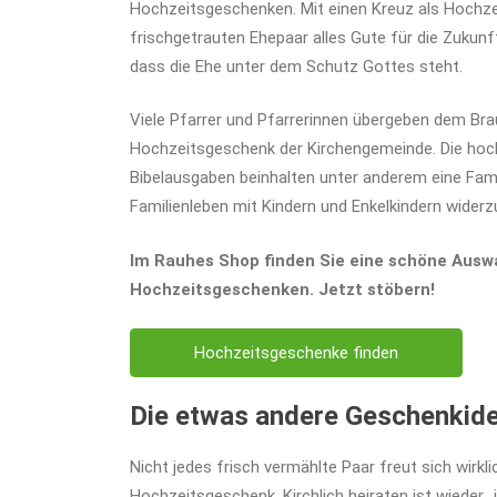
Hochzeitsgeschenken. Mit einen Kreuz als Hoch
frischgetrauten Ehepaar alles Gute für die Zukunf
dass die Ehe unter dem Schutz Gottes steht.
Viele Pfarrer und Pfarrerinnen übergeben dem Br
Hochzeitsgeschenk der Kirchengemeinde. Die hoc
Bibelausgaben beinhalten unter anderem eine Fami
Familienleben mit Kindern und Enkelkindern widerz
Im Rauhes Shop finden Sie eine schöne Auswa
Hochzeitsgeschenken. Jetzt stöbern!
Hochzeitsgeschenke finden
Die etwas andere Geschenkid
Nicht jedes frisch vermählte Paar freut sich wirklic
Hochzeitsgeschenk. Kirchlich heiraten ist wieder „i