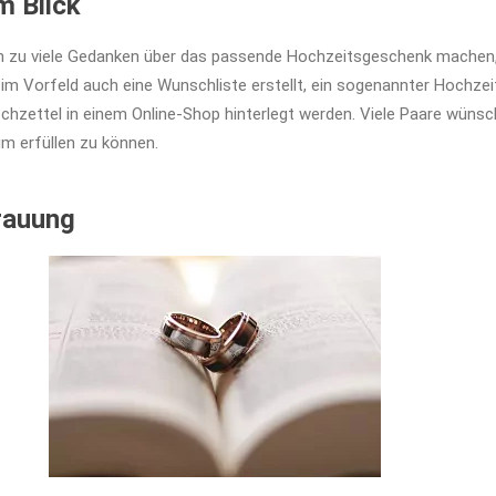
m Blick
h zu viele Gedanken über das passende Hochzeitsgeschenk machen, 
 Vorfeld auch eine Wunschliste erstellt, ein sogenannter Hochzeit
chzettel in einem Online-Shop hinterlegt werden. Viele Paare wüns
um erfüllen zu können.
rauung