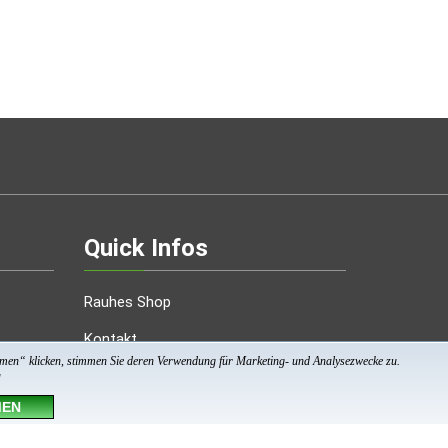
Quick Infos
Rauhes Shop
Kontakt
immen“ klicken, stimmen Sie deren Verwendung für Marketing- und Analysezwecke zu.
Impressum
g
MEN