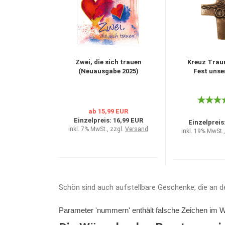
Zwei, die sich trauen
Kreuz Traur
(Neuausgabe 2025)
Fest unse
ab 15,99 EUR
Einzelpreis:
16,99 EUR
Einzelpreis
inkl. 7% MwSt., zzgl.
Versand
inkl. 19% MwSt.,
Schön sind auch aufstellbare Geschenke, die an d
Parameter 'nummern' enthält falsche Zeichen im W