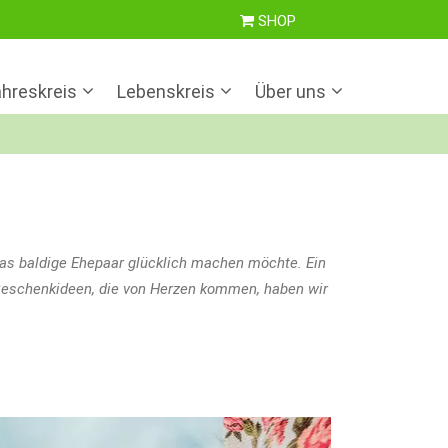
SHOP
hreskreis
Lebenskreis
Über uns
das baldige Ehepaar glücklich machen möchte. Ein
 Geschenkideen, die von Herzen kommen, haben wir