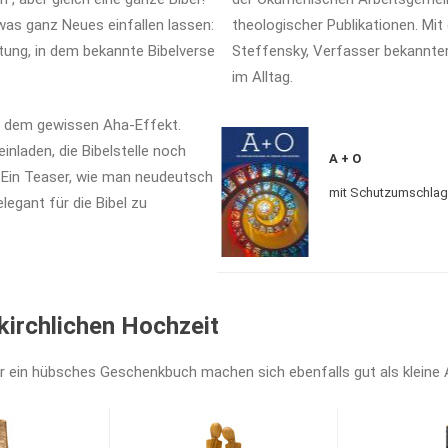
was ganz Neues einfallen lassen:
theologischer Publikationen. Mit
tung, in dem bekannte Bibelverse
Steffensky, Verfasser bekannter
im Alltag.
it dem gewissen Aha-Effekt.
inladen, die Bibelstelle noch
A + O
 Ein Teaser, wie man neudeutsch
mit Schutzumschlag
legant für die Bibel zu
kirchlichen Hochzeit
 ein hübsches Geschenkbuch machen sich ebenfalls gut als kleine