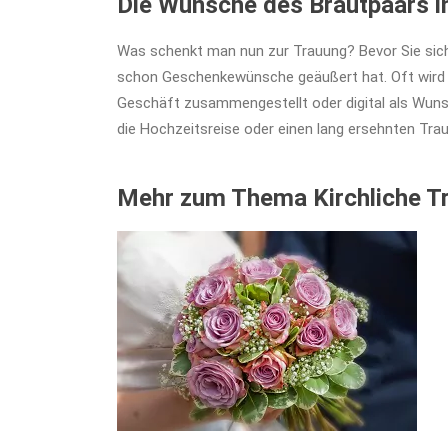
Die Wünsche des Brautpaars i
Was schenkt man nun zur Trauung? Bevor Sie sic
schon Geschenkewünsche geäußert hat. Oft wird im
Geschäft zusammengestellt oder digital als Wuns
die Hochzeitsreise oder einen lang ersehnten Tra
Mehr zum Thema Kirchliche T