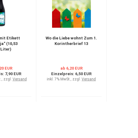
mit Etikett
Wo die Liebe wohnt Zum 1.
ja" (10,53
Korintherbrief 13
Liter)
,20 EUR
ab 6,20 EUR
is:
7,90 EUR
Einzelpreis:
6,50 EUR
., zzgl.
Versand
inkl. 7% MwSt., zzgl.
Versand