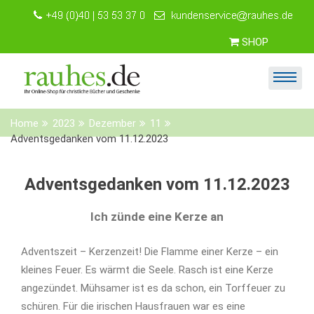
Skip
to
content
SHOP
Home
2023
Dezember
11
Adventsgedanken vom 11.12.2023
Adventsgedanken vom 11.12.2023
Ich zünde eine Kerze an
Adventszeit – Kerzenzeit! Die Flamme einer Kerze – ein
kleines Feuer. Es wärmt die Seele. Rasch ist eine Kerze
angezündet. Mühsamer ist es da schon, ein Torffeuer zu
schüren. Für die irischen Hausfrauen war es eine