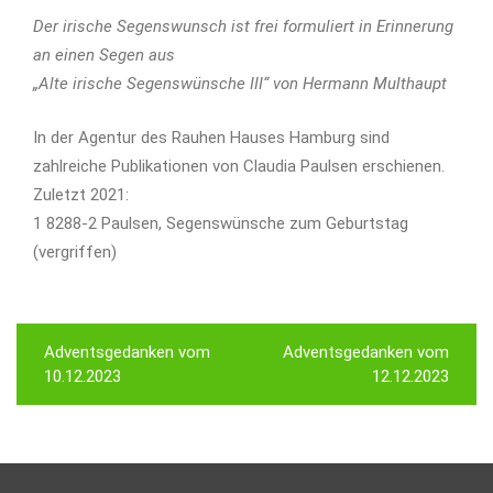
Der irische Segenswunsch ist frei formuliert in Erinnerung
an einen Segen aus
„Alte irische Segenswünsche III“ von Hermann Multhaupt
In der Agentur des Rauhen Hauses Hamburg sind
zahlreiche Publikationen von Claudia Paulsen erschienen.
Zuletzt 2021:
1 8288-2 Paulsen, Segenswünsche zum Geburtstag
(vergriffen)
Beitragsnavigation
Adventsgedanken vom
Adventsgedanken vom
10.12.2023
12.12.2023