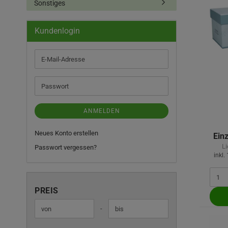
Sonstiges
Kundenlogin
E-
Mail-
Adresse
Passwort
ANMELDEN
Neues Konto erstellen
Einz
Li
Passwort vergessen?
inkl.
PREIS
PREIS
Preis bis
-