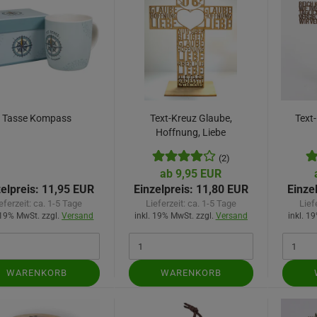
Tasse Kompass
Text-Kreuz Glaube,
Text
Hoffnung, Liebe
(2)
ab 9,95 EUR
elpreis:
11,95 EUR
Einzelpreis:
11,80 EUR
Einze
eferzeit:
ca. 1-5 Tage
Lieferzeit:
ca. 1-5 Tage
Lief
 19% MwSt. zzgl.
Versand
inkl. 19% MwSt. zzgl.
Versand
inkl. 1
WARENKORB
WARENKORB