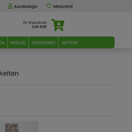
Kundenlogin
Merkzettel
Ihr Warenkorb
0,00 EUR
EN
KREUZE
GESCHENKE
WEITERE
keiten