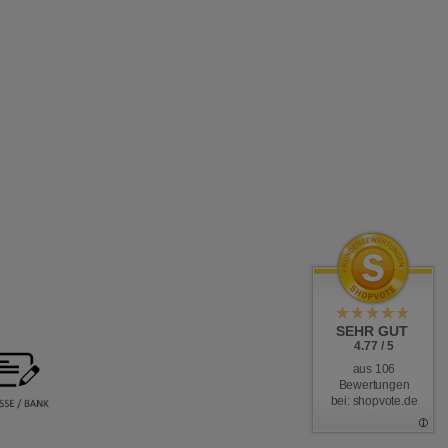
SEHR GUT
4.77 / 5
aus 106
Bewertungen
bei: shopvote.de