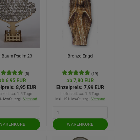
t-Baum Psalm 23
Bronze-Engel
(5)
(19)
ab 6,95 EUR
ab 7,80 EUR
lpreis:
8,95 EUR
Einzelpreis:
7,99 EUR
erzeit:
ca. 1-5 Tage
Lieferzeit:
ca. 1-5 Tage
9% MwSt. zzgl.
Versand
inkl. 19% MwSt. zzgl.
Versand
WARENKORB
WARENKORB