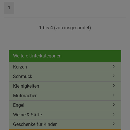
1
1
bis
4
(von insgesamt
4
)
Weitere Unterkategorien
Kerzen
Schmuck
Kleinigkeiten
Mutmacher
Engel
Weine & Säfte
Geschenke für Kinder