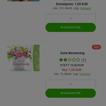
Einzelpreis:
1,59 EUR
inkl. 19% MwSt. zzgl.
Versand
WARENKORB
-80%
Gute Besserung
(1)
STATT 10,00 EUR
Nur 1,99 EUR
inkl. 7% MwSt. zzgl.
Versand
WARENKORB