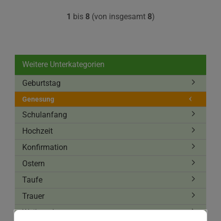
1
bis
8
(von insgesamt
8
)
Weitere Unterkategorien
Geburtstag
Genesung
Schulanfang
Hochzeit
Konfirmation
Ostern
Taufe
Trauer
Weihnachten