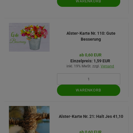
WARENKORB
Alster-Karte Nr. 110: Gute
Besserung
ab 0,60 EUR
Einzelpreis:
1,59 EUR
inkl. 19% MwSt. zzgl.
Versand
WARENKORB
Alster-Karte Nr. 21: Halt Jes 41,10
ab 0,60 EUR