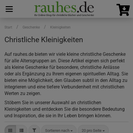
/
/
Start
Geschenke
Kleinigkeiten
Christliche Kleinigkeiten
Auf rauhes.de bieten wir viele kleine christliche Geschenke
für alle Altersgruppen an. Diese Artikel eignen sich perfekt
als kleine Geschenke für besondere, christliche Anlässe
oder als Ergänzung zu Ihrem eigenen spirituellen Alltag. Sie
bieten eine Möglichkeit, den Glauben subtil in den Alltag zu
integrieren und eine tiefere Verbundenheit mit christlichen
Werten zu zeigen.
Stöbern Sie in unserer Auswahl an christlichen
Kleinigkeiten und entdecken Sie die besondere Bedeutung
und Inspiration, die sie in Ihr Leben bringen können.
FILTER
Sortieren nach
pro Seite
Sortieren nach
20 pro Seite