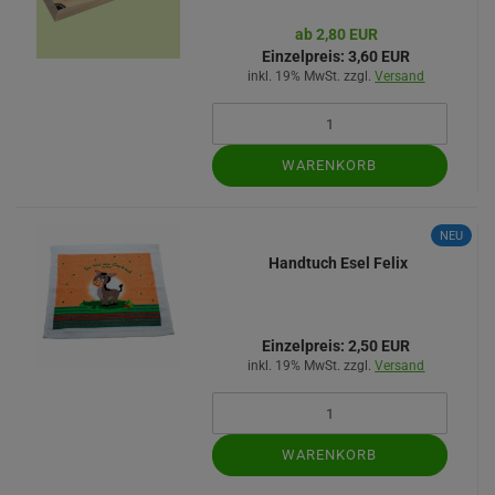
ab 2,80 EUR
Einzelpreis:
3,60 EUR
inkl. 19% MwSt. zzgl.
Versand
WARENKORB
NEU
Handtuch Esel Felix
Einzelpreis:
2,50 EUR
inkl. 19% MwSt. zzgl.
Versand
WARENKORB