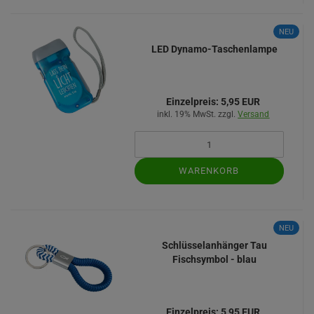
NEU
LED Dynamo-Taschenlampe
Einzelpreis:
5,95 EUR
inkl. 19% MwSt. zzgl.
Versand
WARENKORB
NEU
Schlüsselanhänger Tau
Fischsymbol - blau
Einzelpreis:
5,95 EUR