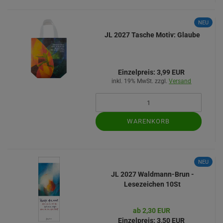
NEU
JL 2027 Tasche Motiv: Glaube
Einzelpreis:
3,99 EUR
inkl. 19% MwSt. zzgl.
Versand
WARENKORB
NEU
JL 2027 Waldmann-Brun -
Lesezeichen 10St
ab 2,30 EUR
Einzelpreis:
3,50 EUR