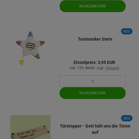
WARENKORB
NEU
Textmarker Stern
Einzelpreis:
3,95 EUR
inkl. 19% MwSt. zzgl.
Versand
WARENKORB
NEU
Türstopper - Gott hält uns die Türen
auf