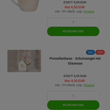
STATT 9,95 EUR
Nur 6,50 EUR
inkl. 19% MwSt. zzgl.
Versand
WARENKORB
NEU
-35%
Porzellanhaus - Schutzengel mit
Glasvase
STATT 6,95 EUR
Nur 4,50 EUR
inkl. 19% MwSt. zzgl.
Versand
WARENKORB