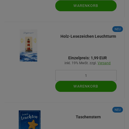
WARENKORB
NEU
Holz-Lesezeichen Leuchtturm
Einzelpreis:
1,99 EUR
inkl. 19% MwSt. zzgl.
Versand
WARENKORB
NEU
Taschenstern