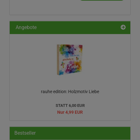
ODER
EAN-
NUMMER
EIN.
Angebote
rauhe edition: Holzmotiv Liebe
STATT 6,00 EUR
Nur 4,99 EUR
Bestseller