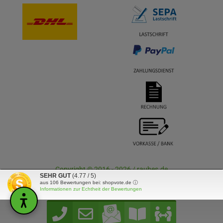
Copyright © 2016 - 2026 / rauhes.de
SEHR GUT
(4.77 / 5)
aus
106
Bewertungen bei: shopvote.de ⓘ
Informationen zur Echtheit der Bewertungen