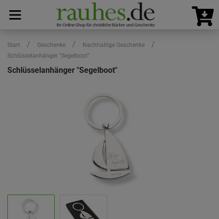
/
/
/
Start
Geschenke
Nachhaltige Geschenke
Schlüsselanhänger "Segelboot"
Schlüsselanhänger "Segelboot"