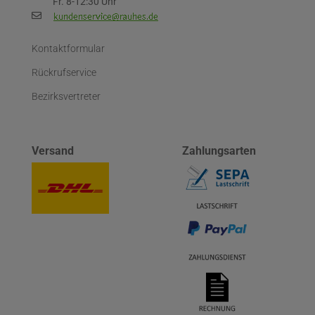
Fr. 8-12:30 Uhr
Kontaktformular
Rückrufservice
Bezirksvertreter
Versand
Zahlungsarten