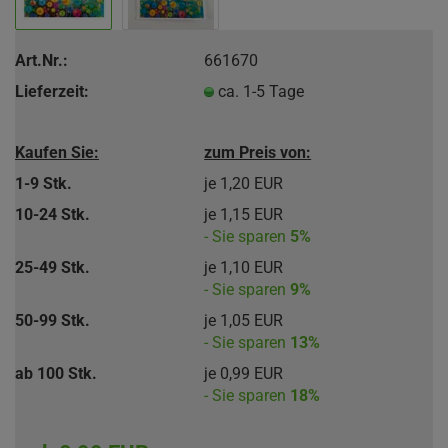
Art.Nr.:
661670
Lieferzeit:
ca. 1-5 Tage
Kaufen Sie:
zum Preis von:
1-9 Stk.
je 1,20 EUR
10-24 Stk.
je 1,15 EUR
- Sie sparen
5%
25-49 Stk.
je 1,10 EUR
- Sie sparen
9%
50-99 Stk.
je 1,05 EUR
- Sie sparen
13%
ab 100 Stk.
je 0,99 EUR
- Sie sparen
18%