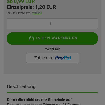
ab 0,99 EUR
Einzelpreis:
1,20 EUR
inkl. 19% MwSt. zzgl.
Versand
IN DEN WARENKORB
Weiter mit
Beschreibung
Durch dich blüht unsere Gemeinde auf
Post mit wachsender Erinnerung, A6 Format