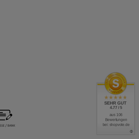
SEHR GUT
4.77 / 5
aus 106
Bewertungen
bei: shopvote.de