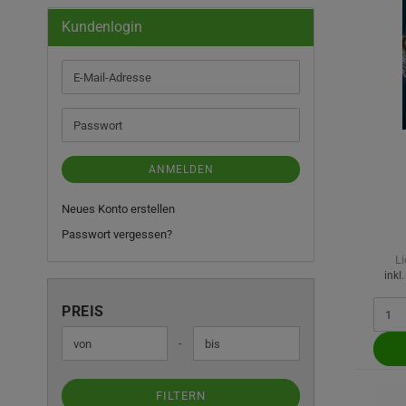
Kundenlogin
E-
Mail-
Adresse
Passwort
ANMELDEN
Neues Konto erstellen
Passwort vergessen?
Li
inkl
PREIS
PREIS
Preis bis
-
FILTERN