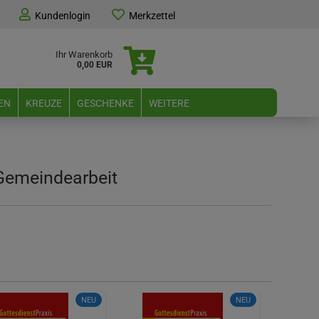
Kundenlogin
Merkzettel
Ihr Warenkorb
0,00 EUR
EN
KREUZE
GESCHENKE
WEITERE
e Gemeindearbeit
NEU
NEU