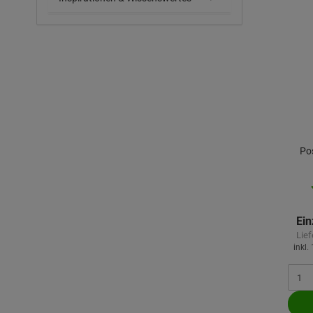
Po
Ein
Lief
inkl.