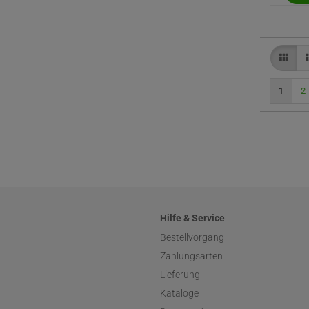
1
2
Hilfe & Service
Bestellvorgang
Zahlungsarten
Lieferung
Kataloge