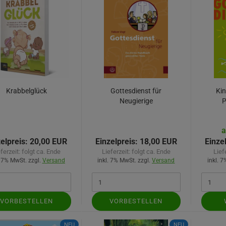
Krabbelglück
Gottesdienst für
Kin
Neugierige
P
a
elpreis:
20,00 EUR
Einzelpreis:
18,00 EUR
Einze
eferzeit:
folgt ca. Ende
Lieferzeit:
folgt ca. Ende
Lief
. 7% MwSt. zzgl.
Versand
inkl. 7% MwSt. zzgl.
Versand
inkl. 
VORBESTELLEN
VORBESTELLEN
NEU
NEU