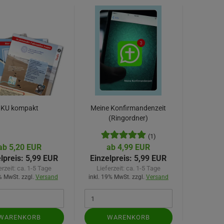
KU kompakt
Meine Konfirmandenzeit
(Ringordner)
(1)
ab 5,20 EUR
ab 4,99 EUR
lpreis:
5,99 EUR
Einzelpreis:
5,99 EUR
erzeit:
ca. 1-5 Tage
Lieferzeit:
ca. 1-5 Tage
7% MwSt. zzgl.
Versand
inkl. 19% MwSt. zzgl.
Versand
WARENKORB
WARENKORB