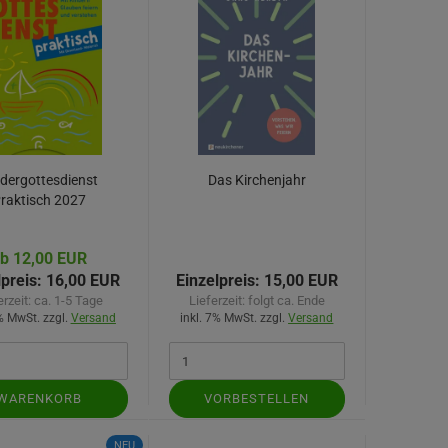
dergottesdienst
Das Kirchenjahr
raktisch 2027
b 12,00 EUR
lpreis:
16,00 EUR
Einzelpreis:
15,00 EUR
erzeit:
ca. 1-5 Tage
Lieferzeit:
folgt ca. Ende
7% MwSt. zzgl.
Versand
inkl. 7% MwSt. zzgl.
Versand
WARENKORB
VORBESTELLEN
NEU