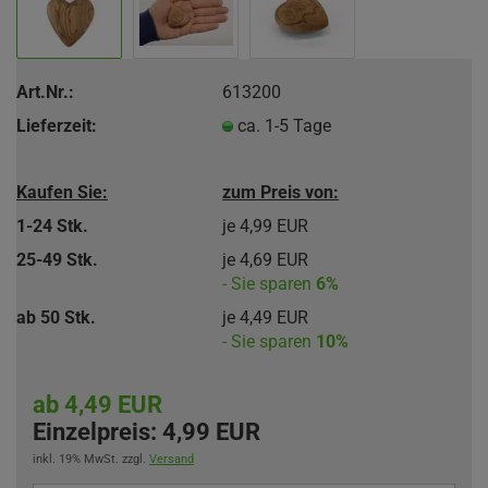
Art.Nr.:
613200
Lieferzeit:
ca. 1-5 Tage
Kaufen Sie:
zum Preis von:
1-24 Stk.
je 4,99 EUR
25-49 Stk.
je 4,69 EUR
- Sie sparen
6%
ab 50 Stk.
je 4,49 EUR
- Sie sparen
10%
ab 4,49 EUR
Einzelpreis:
4,99 EUR
inkl. 19% MwSt. zzgl.
Versand