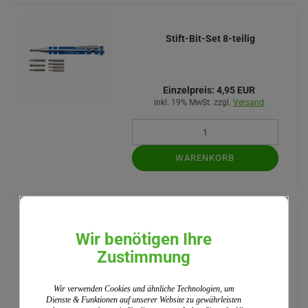
Stift-Bit-Set 8-teilig
Einzelpreis:
4,95 EUR
inkl. 19% MwSt. zzgl.
Versand
WARENKORB
Teefilter Glas
Wir benötigen Ihre
Zustimmung
ab 4,50 EUR
Einzelpreis:
4,95 EUR
Wir verwenden Cookies und ähnliche Technologien, um
inkl. 19% MwSt. zzgl.
Versand
Dienste & Funktionen auf unserer Website zu gewährleisten