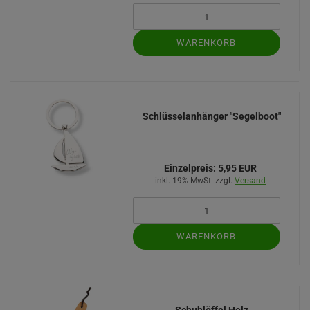
WARENKORB
Schlüsselanhänger "Segelboot"
Einzelpreis:
5,95 EUR
inkl. 19% MwSt. zzgl.
Versand
WARENKORB