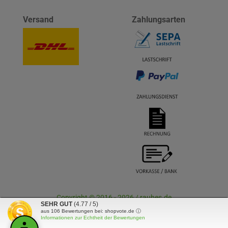
Versand
Zahlungsarten
Copyright © 2016 - 2026 / rauhes.de
SEHR GUT
(4.77 / 5)
aus
106
Bewertungen bei: shopvote.de ⓘ
Informationen zur Echtheit der Bewertungen