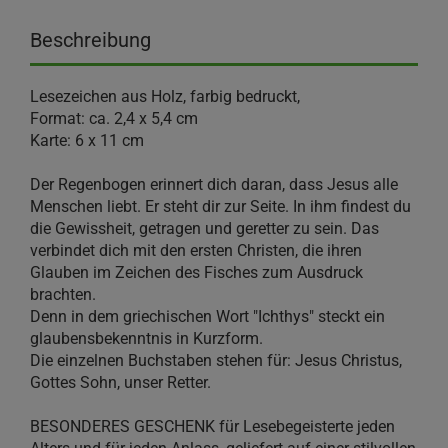
Beschreibung
Lesezeichen aus Holz, farbig bedruckt,
Format: ca. 2,4 x 5,4 cm
Karte: 6 x 11 cm
Der Regenbogen erinnert dich daran, dass Jesus alle
Menschen liebt. Er steht dir zur Seite. In ihm findest du
die Gewissheit, getragen und geretter zu sein. Das
verbindet dich mit den ersten Christen, die ihren
Glauben im Zeichen des Fisches zum Ausdruck
brachten.
Denn in dem griechischen Wort "Ichthys" steckt ein
glaubensbekenntnis in Kurzform.
Die einzelnen Buchstaben stehen für: Jesus Christus,
Gottes Sohn, unser Retter.
BESONDERES GESCHENK für Lesebegeisterte jeden