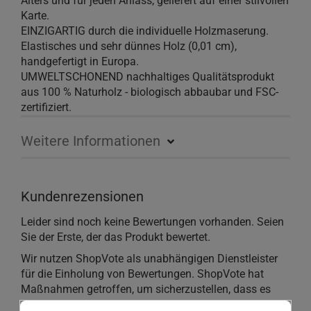
Alters und für jeden Anlass, geliefert auf einer stilvollen
Karte.
EINZIGARTIG durch die individuelle Holzmaserung.
Elastisches und sehr dünnes Holz (0,01 cm),
handgefertigt in Europa.
UMWELTSCHONEND nachhaltiges Qualitätsprodukt
aus 100 % Naturholz - biologisch abbaubar und FSC-
zertifiziert.
Weitere Informationen
Kundenrezensionen
Leider sind noch keine Bewertungen vorhanden. Seien
Sie der Erste, der das Produkt bewertet.
Wir nutzen ShopVote als unabhängigen Dienstleister
für die Einholung von Bewertungen. ShopVote hat
Maßnahmen getroffen, um sicherzustellen, dass es
sich um echte Bewertungen handelt.
Mehr