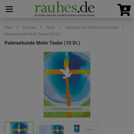
/
/
/
/
Start
Anlässe
Taufe
Urkunden für Täufling und Paten
Patenurkunde Motiv Taube (10 St.)
Patenurkunde Motiv Taube (10 St.)