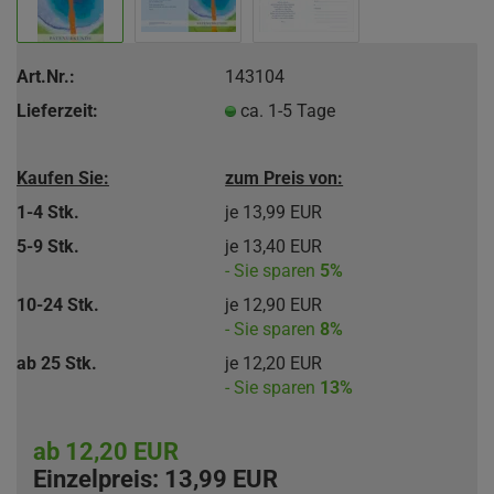
Art.Nr.:
143104
Lieferzeit:
ca. 1-5 Tage
Kaufen Sie:
zum Preis von:
1-4 Stk.
je 13,99 EUR
5-9 Stk.
je 13,40 EUR
- Sie sparen
5%
10-24 Stk.
je 12,90 EUR
- Sie sparen
8%
ab 25 Stk.
je 12,20 EUR
- Sie sparen
13%
ab 12,20 EUR
Einzelpreis:
13,99 EUR