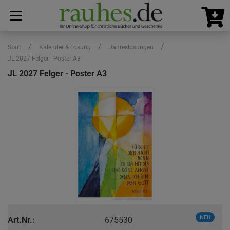
/
/
/
Start
Kalender & Losung
Jahreslosungen
JL 2027 Felger - Poster A3
JL 2027 Felger - Poster A3
NEU
Art.Nr.:
675530