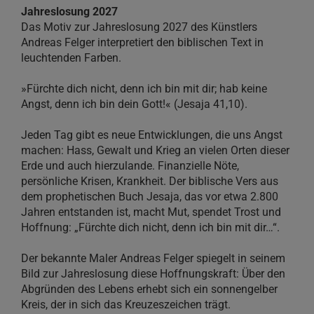
Jahreslosung 2027
Das Motiv zur Jahreslosung 2027 des Künstlers
Andreas Felger interpretiert den biblischen Text in
leuchtenden Farben.
»Fürchte dich nicht, denn ich bin mit dir; hab keine
Angst, denn ich bin dein Gott!« (Jesaja 41,10).
Jeden Tag gibt es neue Entwicklungen, die uns Angst
machen: Hass, Gewalt und Krieg an vielen Orten dieser
Erde und auch hierzulande. Finanzielle Nöte,
persönliche Krisen, Krankheit. Der biblische Vers aus
dem prophetischen Buch Jesaja, das vor etwa 2.800
Jahren entstanden ist, macht Mut, spendet Trost und
Hoffnung: „Fürchte dich nicht, denn ich bin mit dir…“.
Der bekannte Maler Andreas Felger spiegelt in seinem
Bild zur Jahreslosung diese Hoffnungskraft: Über den
Abgründen des Lebens erhebt sich ein sonnengelber
Kreis, der in sich das Kreuzeszeichen trägt.