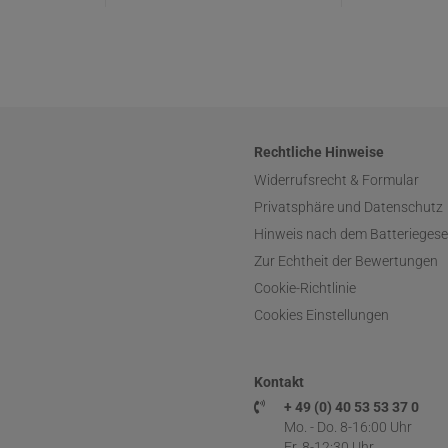
Rechtliche Hinweise
Widerrufsrecht & Formular
Privatsphäre und Datenschutz
Hinweis nach dem Batteriegese
Zur Echtheit der Bewertungen
Cookie-Richtlinie
Cookies Einstellungen
Kontakt
+ 49 (0) 40 53 53 37 0
Mo. - Do. 8-16:00 Uhr
Fr. 8-12:30 Uhr