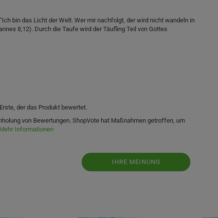
"Ich bin das Licht der Welt. Wer mir nachfolgt, der wird nicht wandeln in
nnes 8,12). Durch die Taufe wird der Täufling Teil von Gottes
Erste, der das Produkt bewertet.
 Einholung von Bewertungen. ShopVote hat Maßnahmen getroffen, um
Mehr Informationen
IHRE MEINUNG