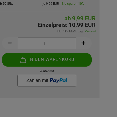
b 50 Stk.
je 9,99 EUR
- Sie sparen
10%
ab 9,99 EUR
Einzelpreis:
10,99 EUR
inkl. 19% MwSt. zzgl.
Versand
IN DEN WARENKORB
Weiter mit