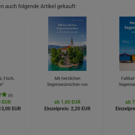
n auch folgende Artikel gekauft:
, Fisch,
Mit herzlichen
Faltkar
r"
Segenswünschen von
Segensw
Ihrer
Gebu
(3)
Kirchengemeinde...
0 EUR
ab 1,60 EUR
ab 7
3,00 EUR
Einzelpreis:
2,20 EUR
Einzelpre