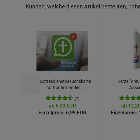
Kunden, welche diesen Artikel bestellten, habe
Gottesdienstbesuchskarte
Kerze "Kreuz
für Konfirmanden...
Wasse
(7)
ab 6,20 EUR
ab 12,2
Einzelpreis:
6,99 EUR
Einzelpreis:
1