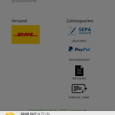
Bezirksvertreter
Versand
Zahlungsarten
Copyright © 2016 - 2026 / rauhes.de
SEHR GUT
(4.77 / 5)