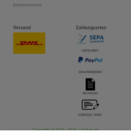
Bezirksvertreter
Versand
Zahlungsarten
Copyright © 2016 - 2026 / rauhes.de