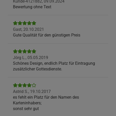
Kunde-4121882,
09.09.2024
Bewertung ohne Text
Gast,
20.10.2021
Gute Qualität für den günstigen Preis
Jörg L.,
05.05.2019
Schönes Design, endlich Platz für Eintragung
zusätzlicher Gottesdienste.
Astrid S.,
19.10.2017
es fehlt ein Platz für den Namen des
Karteninhabers;
sonst sehr gut