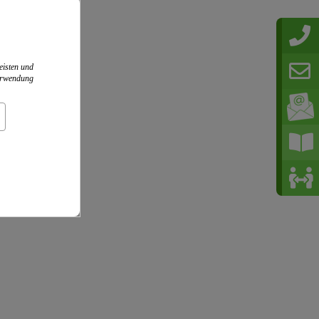
eisten und
Verwendung