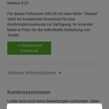
Markus 9,23
Für diesen Faltschein DIN A5 mit dem Motiv "Glaube"
steht ein kostenloser Download für eine
Konfirmationsurkunde zur Verfügung. Im Innenteil
bietet er Platz für die individuelle Gestaltung von
Texten.
>> Kostenloser
Download
Weitere Informationen
Kundenrezensionen
Leider sind noch keine Bewertungen vorhanden. Seien
Sie der Erste, der das Produkt bewertet.