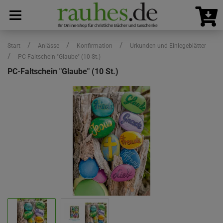
/
/
/
Start
Anlässe
Konfirmation
Urkunden und Einlegeblätter
/
PC-Faltschein "Glaube" (10 St.)
PC-Faltschein "Glaube" (10 St.)