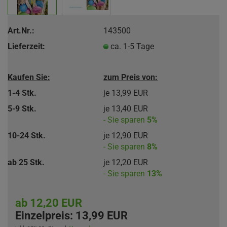
Art.Nr.:
143500
Lieferzeit:
ca. 1-5 Tage
Kaufen Sie:
zum Preis von:
1-4 Stk.
je 13,99 EUR
5-9 Stk.
je 13,40 EUR
- Sie sparen
5%
10-24 Stk.
je 12,90 EUR
- Sie sparen
8%
ab 25 Stk.
je 12,20 EUR
- Sie sparen
13%
ab 12,20 EUR
Einzelpreis:
13,99 EUR