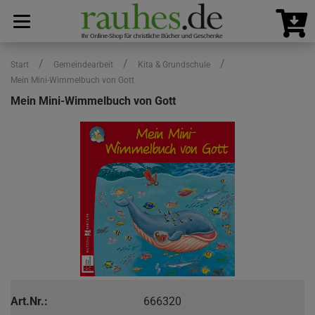
/
/
/
Start
Gemeindearbeit
Kita & Grundschule
Mein Mini-Wimmelbuch von Gott
Mein Mini-Wimmelbuch von Gott
Art.Nr.:
666320