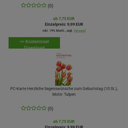
(0)
ab 7,75 EUR
Einzelpreis:
9,99 EUR
inkl. 19% MwSt., zzgl.
Versand
>> Kostenloser
Download
PC-Karte Herzliche Segenswünsche zum Geburtstag (10 St.),
Motiv: Tulpen
(0)
ab 7,75 EUR
Einzelpreis:
9,99 EUR