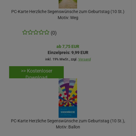
PC-Karte Herzliche Segenswünsche zum Geburtstag (10 St.)
Motiv: Weg
(0)
ab 7,75 EUR
Einzelpreis:
9,99 EUR
inkl. 19% MwSt., zzgl.
Versand
>> Kostenloser
Download
PC-Karte Herzliche Segenswünsche zum Geburtstag (10 St.),
Motiv: Ballon