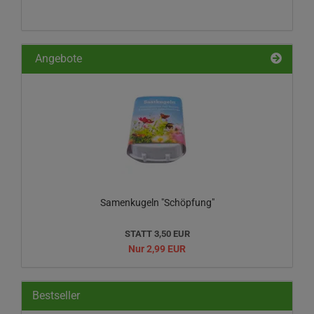
ODER
EAN-
NUMMER
EIN.
Angebote
Samenkugeln "Schöpfung"
STATT 3,50 EUR
Nur 2,99 EUR
Bestseller