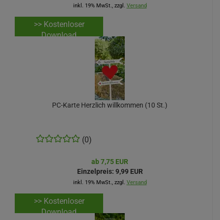
inkl. 19% MwSt., zzgl.
Versand
>> Kostenloser
Download
PC-Karte Herzlich willkommen (10 St.)
(0)
ab 7,75 EUR
Einzelpreis:
9,99 EUR
inkl. 19% MwSt., zzgl.
Versand
>> Kostenloser
Download