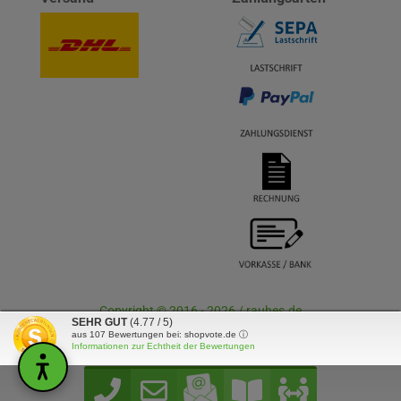
Copyright © 2016 - 2026 / rauhes.de
SEHR GUT
(4.77 / 5)
aus
107
Bewertungen bei: shopvote.de ⓘ
Informationen zur Echtheit der Bewertungen