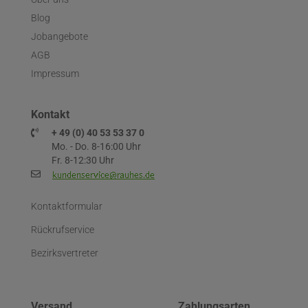
Blog
Jobangebote
AGB
Impressum
Kontakt
+ 49 (0) 40 53 53 37 0
Mo. - Do. 8-16:00 Uhr
Fr. 8-12:30 Uhr
Kontaktformular
Rückrufservice
Bezirksvertreter
Versand
Zahlungsarten