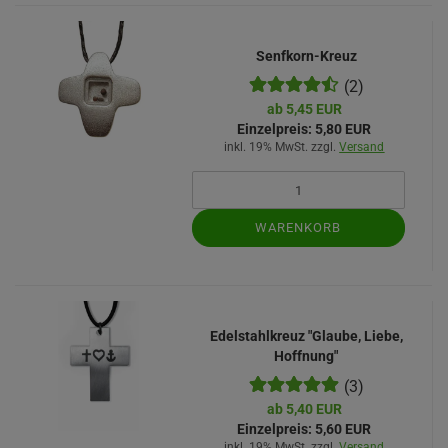
Senfkorn-Kreuz
(2)
ab 5,45 EUR
Einzelpreis:
5,80 EUR
inkl. 19% MwSt. zzgl.
Versand
WARENKORB
Edelstahlkreuz "Glaube, Liebe,
Hoffnung"
(3)
ab 5,40 EUR
Einzelpreis:
5,60 EUR
inkl. 19% MwSt. zzgl.
Versand