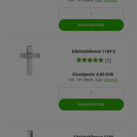
inkl. 19% MwSt. zzgl.
Versand
WARENKORB
Edelstahlkreuz 1189 S
(1)
Einzelpreis:
6,80 EUR
inkl. 19% MwSt. zzgl.
Versand
WARENKORB