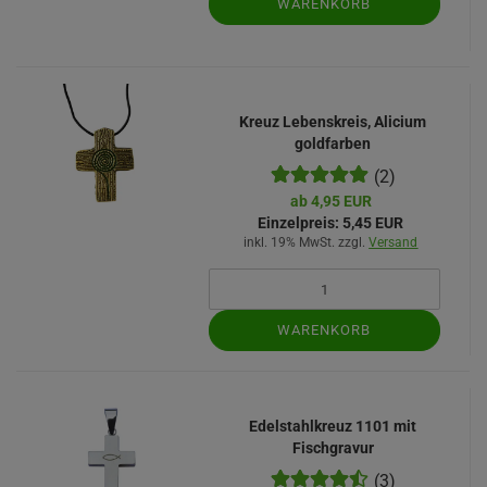
WARENKORB
Kreuz Lebenskreis, Alicium
goldfarben
(2)
ab 4,95 EUR
Einzelpreis:
5,45 EUR
inkl. 19% MwSt. zzgl.
Versand
WARENKORB
Edelstahlkreuz 1101 mit
Fischgravur
(3)