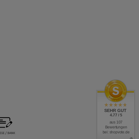
SEHR GUT
4.77 / 5
aus 107
Bewertungen
bei: shopvote.de