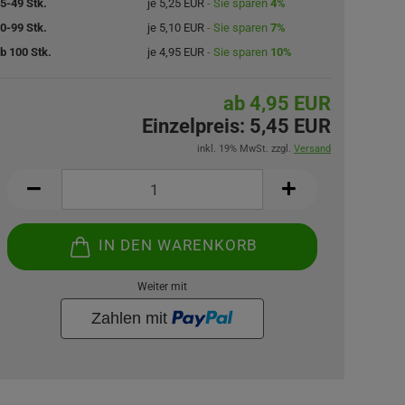
5-49 Stk.
je 5,25 EUR
- Sie sparen
4%
0-99 Stk.
je 5,10 EUR
- Sie sparen
7%
b 100 Stk.
je 4,95 EUR
- Sie sparen
10%
ab 4,95 EUR
Einzelpreis:
5,45 EUR
inkl. 19% MwSt. zzgl.
Versand
IN DEN WARENKORB
Weiter mit