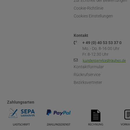
Zur Echtheit der Bewertungen
Cookie-Richtlinie
Cookies Einstellungen
Kontakt
+ 49 (0) 40 53 53 37 0
Mo. - Do. 8-16:00 Uhr
Fr. 8-12:30 Uhr
Kontaktformular
Rückrufservice
Bezirksvertreter
Zahlungsarten