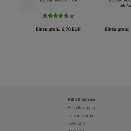
Edelstahlkreuz 1189
Edelstahlkr
mit St
(5)
Einzelpreis:
6,70 EUR
Einzelpreis:
Hilfe & Service
Bestellvorgang
Zahlungsarten
Lieferung