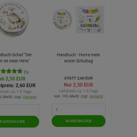
dtuch-Schaf "Der
Handtuch - Hurra mein
r ist mein Hirte"
erster Schultag
(1)
ab 2,50 EUR
STATT 2,60 EUR
Nur 2,30 EUR
lpreis:
2,60 EUR
Lieferzeit:
ca. 1-5 Tage
erzeit:
ca. 1-5 Tage
inkl. 19% MwSt. zzgl.
Versand
9% MwSt. zzgl.
Versand
WARENKORB
WARENKORB