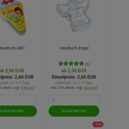
Handtuch-ABC
Handtuch-Engel
(1)
ab 2,50 EUR
ab 2,50 EUR
lpreis:
2,60 EUR
Einzelpreis:
2,60 EUR
erzeit:
ca. 1-5 Tage
Lieferzeit:
ca. 1-5 Tage
9% MwSt. zzgl.
Versand
inkl. 19% MwSt. zzgl.
Versand
WARENKORB
WARENKORB
-12%