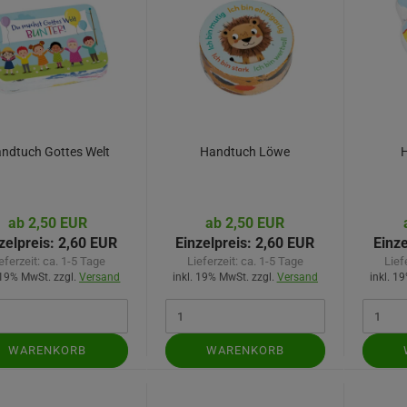
ndtuch Gottes Welt
Handtuch Löwe
ab 2,50 EUR
ab 2,50 EUR
zelpreis:
2,60 EUR
Einzelpreis:
2,60 EUR
Einze
eferzeit:
ca. 1-5 Tage
Lieferzeit:
ca. 1-5 Tage
Lief
 19% MwSt. zzgl.
Versand
inkl. 19% MwSt. zzgl.
Versand
inkl. 1
WARENKORB
WARENKORB