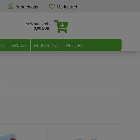
Kundenlogin
Merkzettel
Ihr Warenkorb
0,00 EUR
EN
KREUZE
GESCHENKE
WEITERE
g