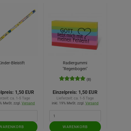
inder-Bleistift
Radiergummi
"Regenbogen"
(8)
lpreis:
1,50 EUR
Einzelpreis:
1,50 EUR
erzeit:
ca. 1-5 Tage
Lieferzeit:
ca. 1-5 Tage
9% MwSt. zzgl.
Versand
inkl. 19% MwSt. zzgl.
Versand
WARENKORB
WARENKORB