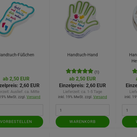
andtuch-Füßchen
Handtuch-Hand
Han
Her
(1)
ab 2,50 EUR
ab 2,50 EUR
zelpreis:
2,60 EUR
Einzelpreis:
2,60 EUR
Einze
erzeit:
Auslief. ca. Mitte
Lieferzeit:
ca. 1-5 Tage
Lief
 19% MwSt. zzgl.
Versand
inkl. 19% MwSt. zzgl.
Versand
inkl. 1
VORBESTELLEN
WARENKORB