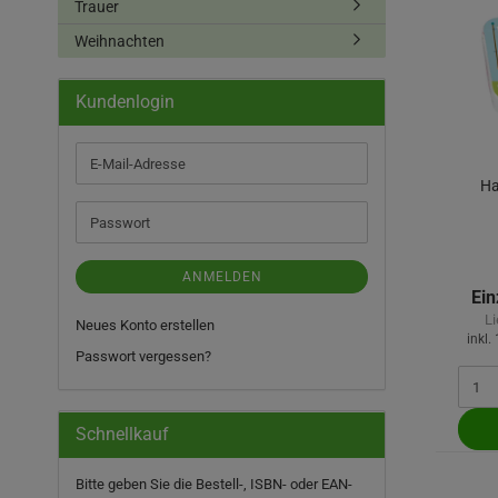
Trauer
Weihnachten
Kundenlogin
E-
Mail-
Ha
Adresse
Passwort
ANMELDEN
Ein
Li
Neues Konto erstellen
inkl.
Passwort vergessen?
Schnellkauf
BITTE
Bitte geben Sie die Bestell-, ISBN- oder EAN-