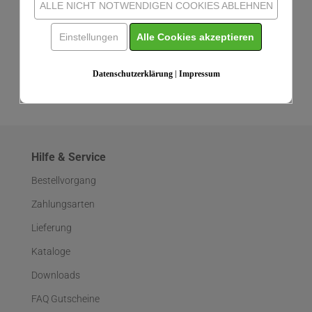
ALLE NICHT NOTWENDIGEN COOKIES ABLEHNEN
Informationen
Einstellungen
Alle Cookies akzeptieren
IHRE MEINUNG
Datenschutzerklärung
|
Impressum
Hilfe & Service
Bestellvorgang
Zahlungsarten
Lieferung
Kataloge
Downloads
FAQ Gutscheine