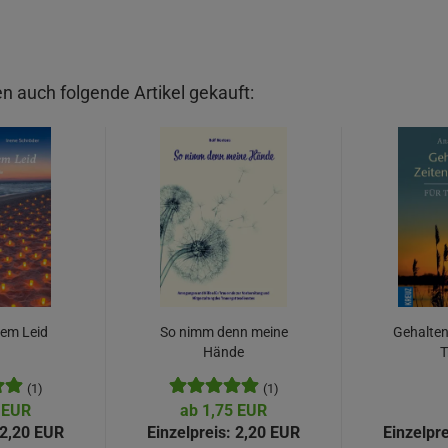
n auch folgende Artikel gekauft:
tem Leid
So nimm denn meine
Gehalten 
Hände
T
(1)
(1)
 EUR
ab 1,75 EUR
2,20 EUR
Einzelpreis:
2,20 EUR
Einzelpre