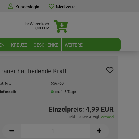
Kundenlogin
Merkzettel
Ihr Warenkorb
0,00 EUR
EN
KREUZE
GESCHENKE
WEITERE
Trauer hat heilende Kraft
rt.Nr.:
656760
ieferzeit:
ca. 1-5 Tage
Einzelpreis:
4,99 EUR
inkl. 7% MwSt. zzgl.
Versand