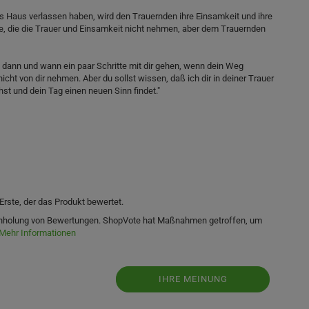
s Haus verlassen haben, wird den Trauernden ihre Einsamkeit und ihre
te, die die Trauer und Einsamkeit nicht nehmen, aber dem Trauernden
e dann und wann ein paar Schritte mit dir gehen, wenn dein Weg
cht von dir nehmen. Aber du sollst wissen, daß ich dir in deiner Trauer
st und dein Tag einen neuen Sinn findet."
Erste, der das Produkt bewertet.
 Einholung von Bewertungen. ShopVote hat Maßnahmen getroffen, um
Mehr Informationen
IHRE MEINUNG