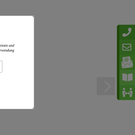
eisten und
Verwendung