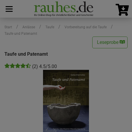
/
/
/
/
Start
Anlässe
Taufe
Vorbereitung auf die Taufe
Taufe und Patenamt
Leseprobe
Taufe und Patenamt
(2) 4.5/5.00