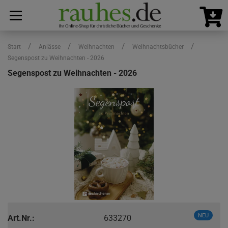
/
/
/
/
Start
Anlässe
Weihnachten
Weihnachtsbücher
Segenspost zu Weihnachten - 2026
Segenspost zu Weihnachten - 2026
NEU
Art.Nr.:
633270