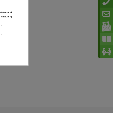
eisten und
Verwendung