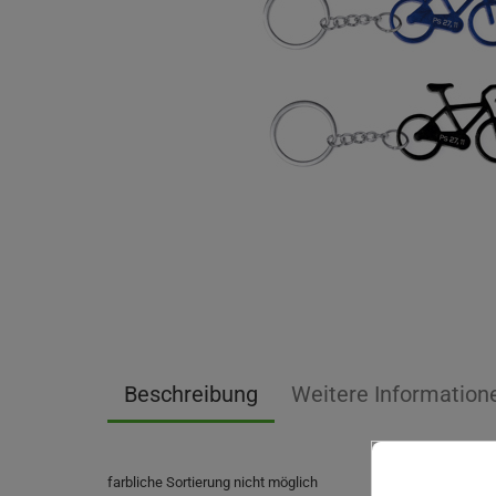
Beschreibung
Weitere Information
farbliche Sortierung nicht möglich