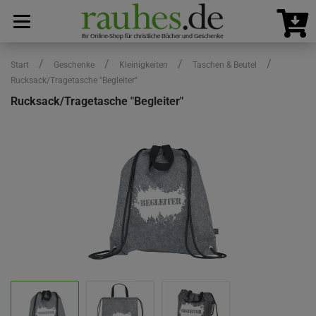
/
/
/
/
Start
Geschenke
Kleinigkeiten
Taschen & Beutel
Rucksack/Tragetasche "Begleiter"
Rucksack/Tragetasche "Begleiter"