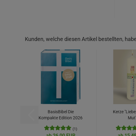
Kunden, welche diesen Artikel bestellten, habe
BasisBibel Die
Kerze "Liebe
Kompakte Edition 2026
Mut
(1)
ab 26,00 EUR
ab 15,4