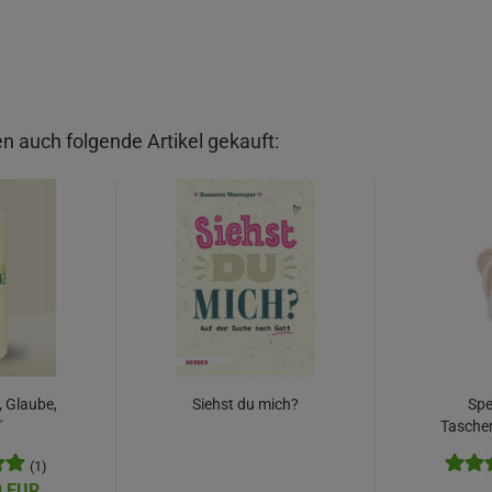
n auch folgende Artikel gekauft:
, Glaube,
Siehst du mich?
Spe
"
Tasche
Handsch
(1)
9 EUR