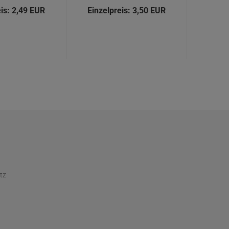
is:
2,49 EUR
Einzelpreis:
3,50 EUR
Einzel
tz