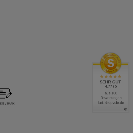
SEHR GUT
4.77 / 5
aus 106
Bewertungen
bei: shopvote.de