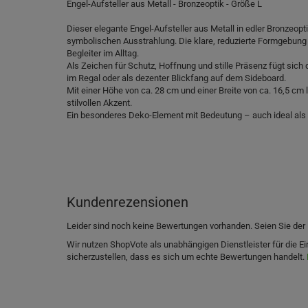
Engel-Aufsteller aus Metall - Bronzeoptik - Größe L
Dieser elegante Engel-Aufsteller aus Metall in edler Bronzeopt
symbolischen Ausstrahlung. Die klare, reduzierte Formgebung ve
Begleiter im Alltag.
Als Zeichen für Schutz, Hoffnung und stille Präsenz fügt sic
im Regal oder als dezenter Blickfang auf dem Sideboard.
Mit einer Höhe von ca. 28 cm und einer Breite von ca. 16,5 cm lä
stilvollen Akzent.
Ein besonderes Deko-Element mit Bedeutung – auch ideal als l
Kundenrezensionen
Leider sind noch keine Bewertungen vorhanden. Seien Sie der 
Wir nutzen ShopVote als unabhängigen Dienstleister für die
sicherzustellen, dass es sich um echte Bewertungen handelt.