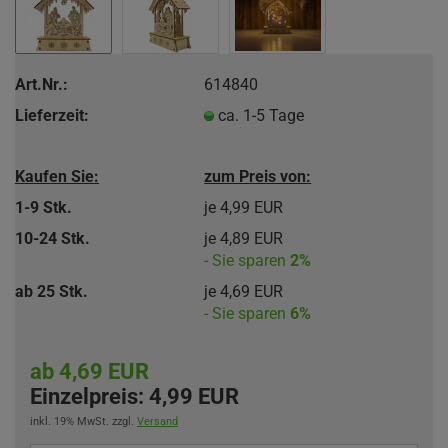
Art.Nr.:
614840
Lieferzeit:
ca. 1-5 Tage
Kaufen Sie:
zum Preis von:
1-9 Stk.
je 4,99 EUR
10-24 Stk.
je 4,89 EUR
- Sie sparen
2%
ab 25 Stk.
je 4,69 EUR
- Sie sparen
6%
ab 4,69 EUR
Einzelpreis:
4,99 EUR
inkl. 19% MwSt. zzgl.
Versand