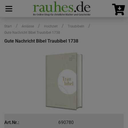
/
/
/
/
Start
Anlässe
Hochzeit
Traubibeln
Gute Nachricht Bibel Traubibel 1738
Gute Nachricht Bibel Traubibel 1738
Art.Nr.:
690780