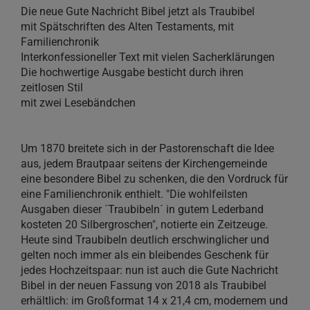
Die neue Gute Nachricht Bibel jetzt als Traubibel
mit Spätschriften des Alten Testaments, mit
Familienchronik
Interkonfessioneller Text mit vielen Sacherklärungen
Die hochwertige Ausgabe besticht durch ihren
zeitlosen Stil
mit zwei Lesebändchen
Um 1870 breitete sich in der Pastorenschaft die Idee
aus, jedem Brautpaar seitens der Kirchengemeinde
eine besondere Bibel zu schenken, die den Vordruck für
eine Familienchronik enthielt. "Die wohlfeilsten
Ausgaben dieser ´Traubibeln´ in gutem Lederband
kosteten 20 Silbergroschen", notierte ein Zeitzeuge.
Heute sind Traubibeln deutlich erschwinglicher und
gelten noch immer als ein bleibendes Geschenk für
jedes Hochzeitspaar: nun ist auch die Gute Nachricht
Bibel in der neuen Fassung von 2018 als Traubibel
erhältlich: im Großformat 14 x 21,4 cm, modernem und