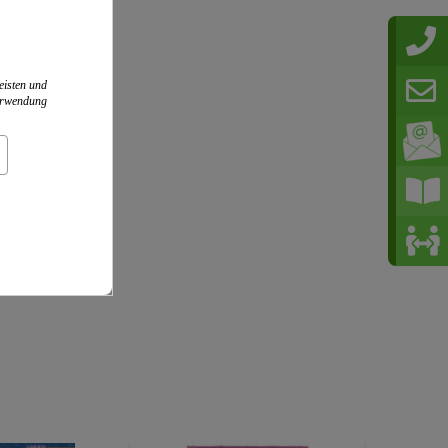
eisten und
Verwendung