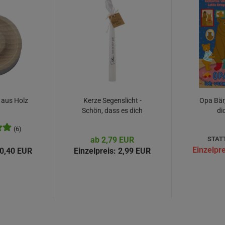
 aus Holz
Kerze Segenslicht -
Opa Bär,
Schön, dass es dich
di
gibt...
(6)
ab 2,79 EUR
STATT
Einzelpre
0,40 EUR
Einzelpreis:
2,99 EUR