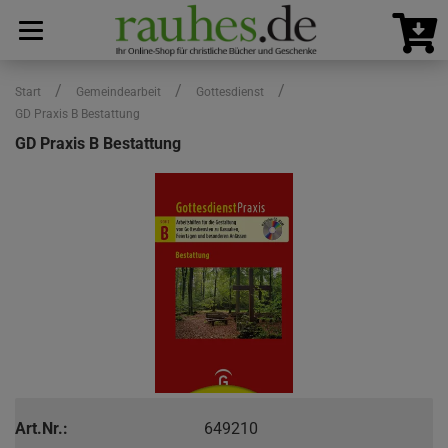
/
/
/
Start
Gemeindearbeit
Gottesdienst
GD Praxis B Bestattung
GD Praxis B Bestattung
Art.Nr.:
649210