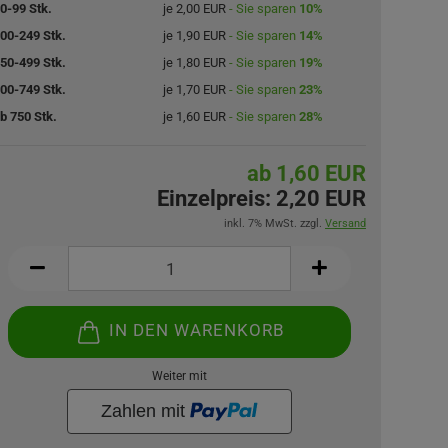
0-99 Stk.
je 2,00 EUR
- Sie sparen
10%
00-249 Stk.
je 1,90 EUR
- Sie sparen
14%
50-499 Stk.
je 1,80 EUR
- Sie sparen
19%
00-749 Stk.
je 1,70 EUR
- Sie sparen
23%
b 750 Stk.
je 1,60 EUR
- Sie sparen
28%
ab 1,60 EUR
Einzelpreis:
2,20 EUR
inkl. 7% MwSt. zzgl.
Versand
IN DEN WARENKORB
Weiter mit