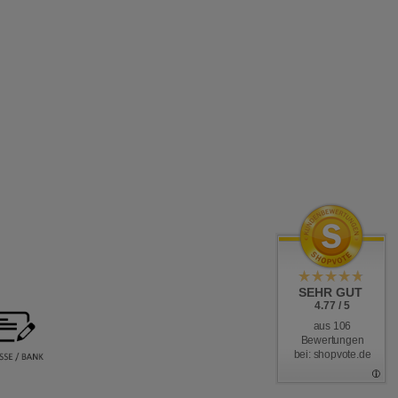
SEHR GUT
4.77 / 5
aus 106
Bewertungen
bei: shopvote.de