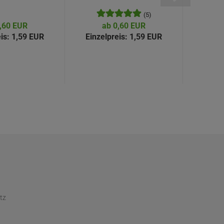
(5)
,60 EUR
ab 0,60 EUR
a
is:
1,59 EUR
Einzelpreis:
1,59 EUR
Einze
tz