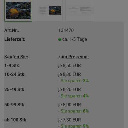
Art.Nr.:
134470
Lieferzeit:
ca. 1-5 Tage
Kaufen Sie:
zum Preis von:
1-9 Stk.
je 8,50 EUR
10-24 Stk.
je 8,30 EUR
- Sie sparen
3%
25-49 Stk.
je 8,20 EUR
- Sie sparen
4%
50-99 Stk.
je 8,00 EUR
- Sie sparen
6%
ab 100 Stk.
je 7,80 EUR
- Sie sparen
9%