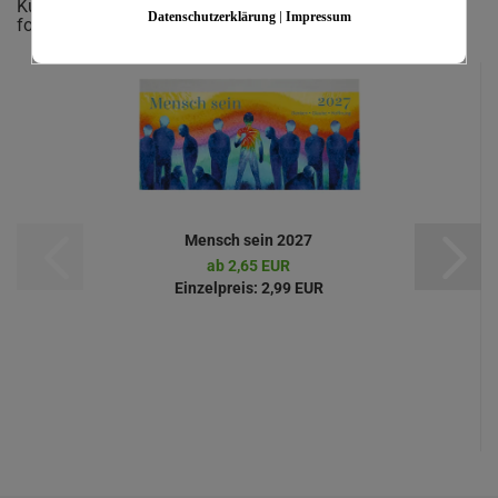
Kunden, welche diesen Artikel bestellten, haben auch
Datenschutzerklärung
|
Impressum
folgende Artikel gekauft:
Mensch sein 2027
ab 2,65 EUR
Einzelpreis:
2,99 EUR