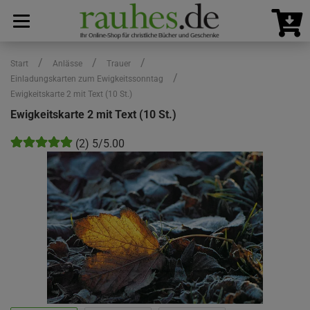
/
/
/
Start
Anlässe
Trauer
/
Einladungskarten zum Ewigkeitssonntag
Ewigkeitskarte 2 mit Text (10 St.)
Ewigkeitskarte 2 mit Text (10 St.)
(2) 5/5.00