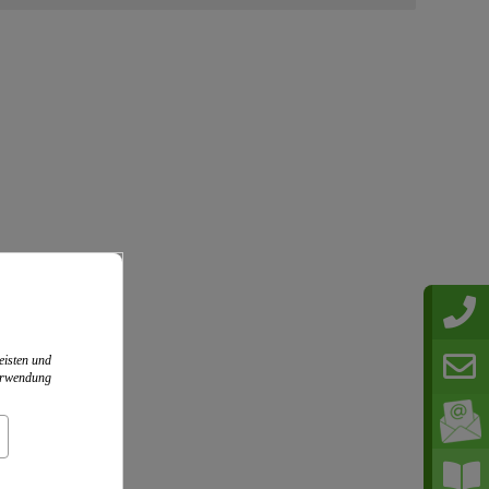
eisten und
Verwendung