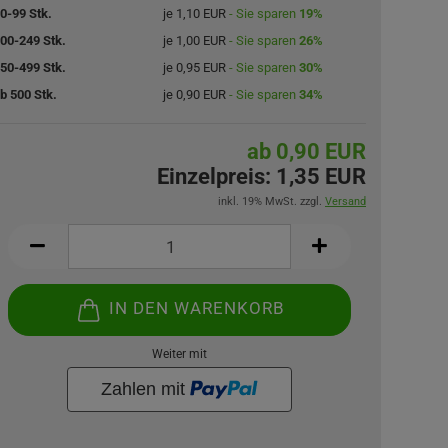
0-99 Stk.
je 1,10 EUR
- Sie sparen
19%
00-249 Stk.
je 1,00 EUR
- Sie sparen
26%
50-499 Stk.
je 0,95 EUR
- Sie sparen
30%
b 500 Stk.
je 0,90 EUR
- Sie sparen
34%
ab 0,90 EUR
Einzelpreis:
1,35 EUR
inkl. 19% MwSt. zzgl.
Versand
IN DEN WARENKORB
Weiter mit