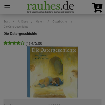
/
/
/
/
Start
Anlässe
Ostern
Osterbücher
Die Ostergeschichte
Die Ostergeschichte
(1) 4/5.00