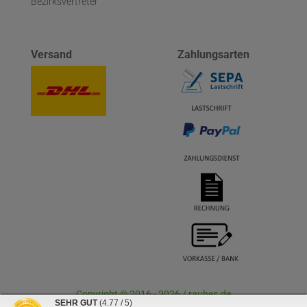
Bezirksvertreter
Versand
Zahlungsarten
Copyright © 2016 - 2026 / rauhes.de
SEHR GUT
(4.77 / 5)