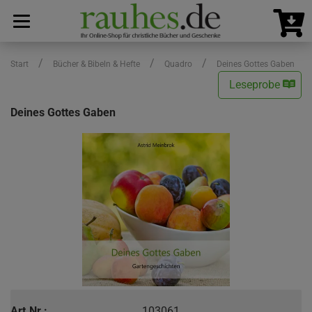
/
/
/
Start
Bücher & Bibeln & Hefte
Quadro
Deines Gottes Gaben
Leseprobe
Deines Gottes Gaben
Art.Nr.:
103061