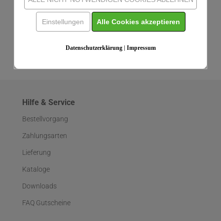
Informationen
Einstellungen
Alle Cookies akzeptieren
IHRE MEINUNG
Datenschutzerklärung
|
Impressum
Hilfe & Service
Bestellvorgang
Zahlungsarten
Lieferung
Kataloge
Downloads
FAQ Gutscheine