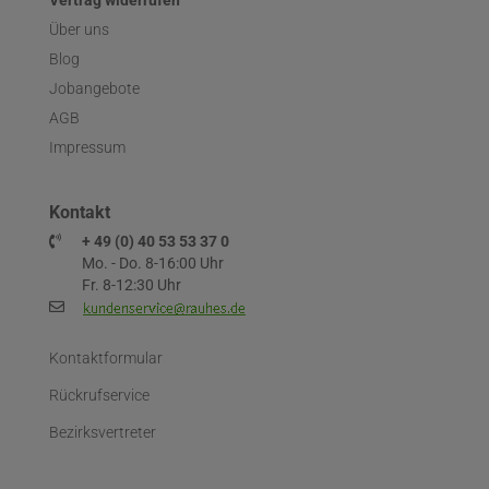
Vertrag widerrufen
Über uns
Blog
Jobangebote
AGB
Impressum
Kontakt
+ 49 (0) 40 53 53 37 0
Mo. - Do. 8-16:00 Uhr
Fr. 8-12:30 Uhr
Kontaktformular
Rückrufservice
Bezirksvertreter