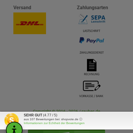
Versand
Zahlungsarten
Copyright © 2016 - 2026 / rauhes.de
SEHR GUT
(4.77 / 5)
aus
107
Bewertungen bei: shopvote.de ⓘ
Informationen zur Echtheit der Bewertungen