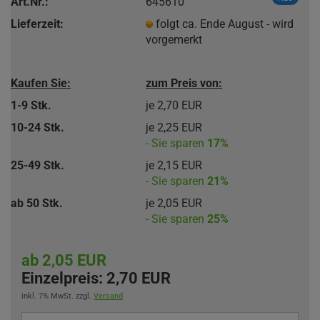
Art.Nr.:
645610
Lieferzeit:
folgt ca. Ende August - wird
vorgemerkt
Kaufen Sie:
zum Preis von:
1-9 Stk.
je 2,70 EUR
10-24 Stk.
je 2,25 EUR
- Sie sparen
17%
25-49 Stk.
je 2,15 EUR
- Sie sparen
21%
ab 50 Stk.
je 2,05 EUR
- Sie sparen
25%
ab 2,05 EUR
Einzelpreis:
2,70 EUR
inkl. 7% MwSt. zzgl.
Versand