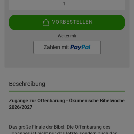
VORBESTELLEN
Weiter mit
Beschreibung
Zugänge zur Offenbarung - Ökumenische Bibelwoche
2026/2027
Das große Finale der Bibel: Die Offenbarung des
Johannes ist nicht nur das letzte, sondern auch das