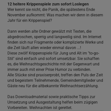
12 heitere Krippenspiele zum sofort Loslegen
Wer kennt sie nicht, die Panik, die spätestens Ende
November aufkommt: Was machen wir denn in diesem
Jahr für ein Krippenspiel?
Dann werden alte Ordner gewälzt mit Texten, die
abgedroschen, sperrig und langweilig sind. Im Internet
finden sich nur Fragmente oder komplizierte Werke und
die Zeit läuft allen wieder einmal davon ...!
Diese zwölf Krippenspiele für Jung und Alt im "to-go-
Stil" sind einfach und sofort umsetzbar. Sie schaffen
es, die Weihnachtsgeschichte mit der Gegenwart und
immer auch mit einer Prise Humor zu verbinden.
Alle Stücke sind praxiserprobt, treffen den Puls der Zeit
und begeistern Teilnehmende, Gemeindemitglieder und
Gäste neu für die altbekannte Weihnachtserzählung.
Das Downloadmaterial sowie praktische Tipps zur
Umsetzung und Ausgestaltung helfen beim zügigen
Vorbereiten. Weihnachten ist gerettet.