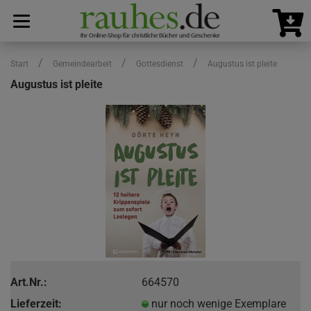
/
/
/
Start
Gemeindearbeit
Gottesdienst
Augustus ist pleite
Augustus ist pleite
Art.Nr.:
664570
Lieferzeit:
nur noch wenige Exemplare