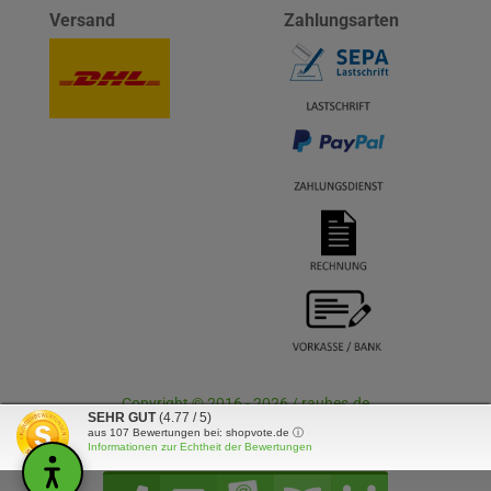
Versand
Zahlungsarten
Copyright © 2016 - 2026 / rauhes.de
SEHR GUT
(4.77 / 5)
aus
107
Bewertungen bei: shopvote.de ⓘ
Informationen zur Echtheit der Bewertungen