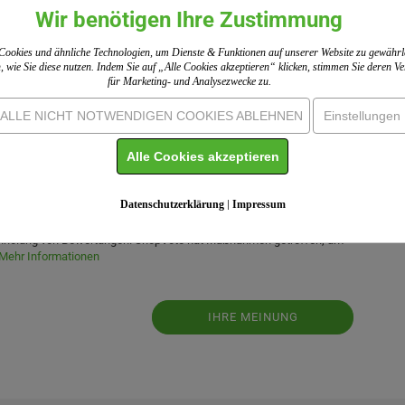
Wir benötigen Ihre Zustimmung
ookies und ähnliche Technologien, um Dienste & Funktionen auf unserer Website zu gewährl
, wie Sie diese nutzen. Indem Sie auf „Alle Cookies akzeptieren“ klicken, stimmen Sie deren 
für Marketing- und Analysezwecke zu.
ALLE NICHT NOTWENDIGEN COOKIES ABLEHNEN
Einstellungen
Alle Cookies akzeptieren
Datenschutzerklärung
|
Impressum
Erste, der das Produkt bewertet.
 Einholung von Bewertungen. ShopVote hat Maßnahmen getroffen, um
Mehr Informationen
IHRE MEINUNG