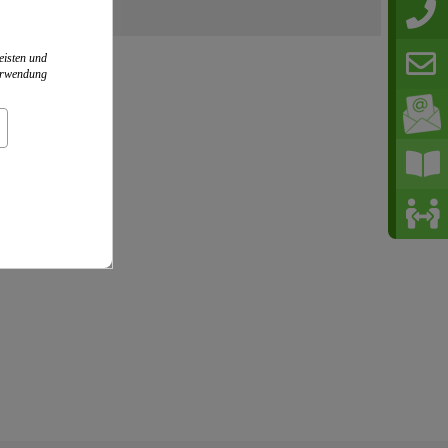
eisten und
Verwendung