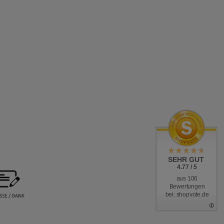
SEHR GUT
4.77 / 5
aus 106
Bewertungen
bei: shopvote.de