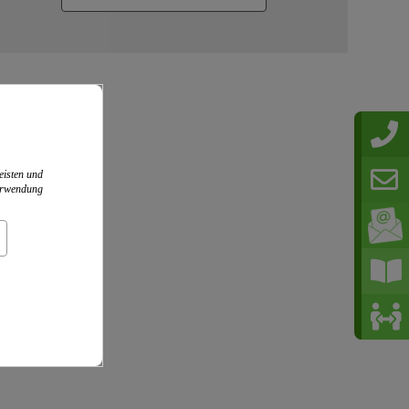
eisten und
Verwendung