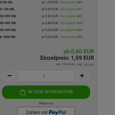
0-89 Stk.
je 1,00 EUR
- Sie sparen
38%
0-149 Stk.
je 0,95 EUR
- Sie sparen
41%
50-299 Stk.
je 0,90 EUR
- Sie sparen
44%
00-499 Stk.
je 0,80 EUR
- Sie sparen
50%
00-999 Stk.
je 0,65 EUR
- Sie sparen
60%
b 1000 Stk.
je 0,60 EUR
- Sie sparen
63%
ab 0,60 EUR
Einzelpreis:
1,59 EUR
inkl. 19% MwSt. zzgl.
Versand
IN DEN WARENKORB
Weiter mit