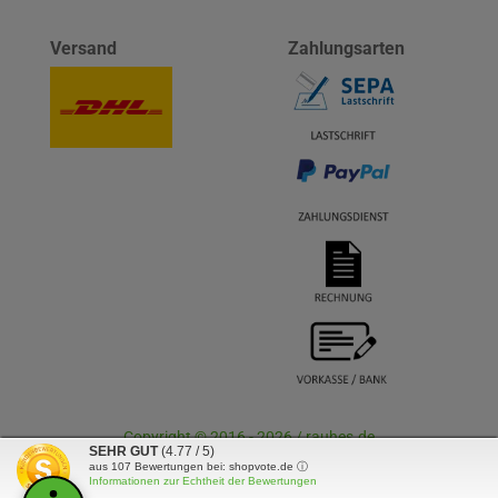
Versand
Zahlungsarten
Copyright © 2016 - 2026 / rauhes.de
SEHR GUT
(4.77 / 5)
aus
107
Bewertungen bei: shopvote.de ⓘ
Informationen zur Echtheit der Bewertungen